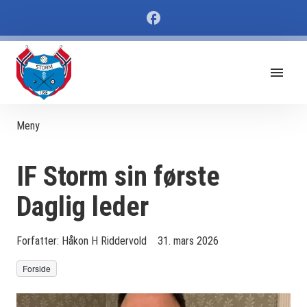
Meny
IF Storm sin første
Daglig leder
Forfatter:
Håkon H Riddervold
31. mars 2026
Forside