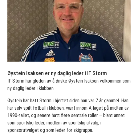
Øystein Isaksen er ny daglig leder i IF Storm
IF Storm har gleden av å ønske Øystein Isaksen velkommen som
ny daglig leder i klubben.
Øystein har hatt Storm i hjertet siden han var 7 år gammel. Han
har selv spilt fotball i klubben, vært innom A‑laget på midten av
1990‑tallet, og senere hatt flere sentrale roller – blant annet
som sportslig leder, medlem av sportslig utvalg, i
sponsorutvalget og som leder for skigruppa.