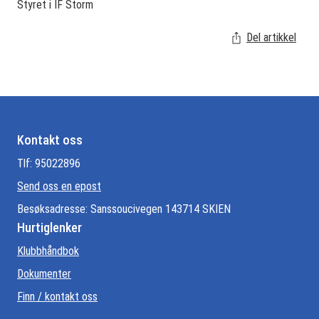
Styret i IF Storm
Del artikkel
Kontakt oss
Tlf: 95022896
Send oss en epost
Besøksadresse: Sanssoucivegen 143714 SKIEN
Hurtiglenker
Klubbhåndbok
Dokumenter
Finn / kontakt oss